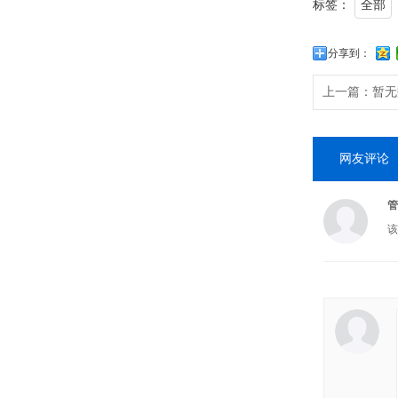
标签：
全部
分享到：
上一篇：
暂无
网友评论
管
该