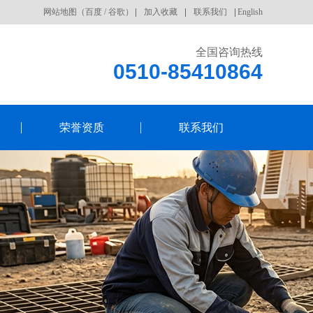
网站地图
（
百度
/
谷歌
）
加入收藏
联系我们
English
全国咨询热线
0510-85410864
荣誉资质
联系我们