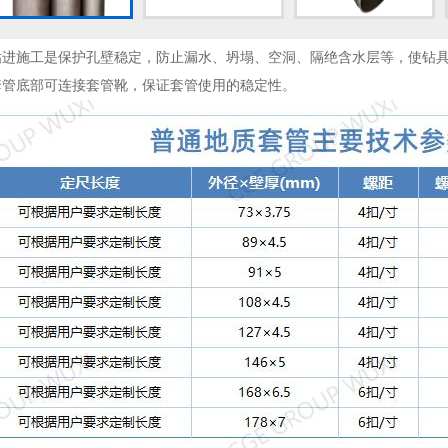
钻进施工是保护孔壁稳定，防止漏水、坍塌、空洞、隔绝含水层等，使钻
套管底部可连接套管靴，保证套管使用的稳定性。