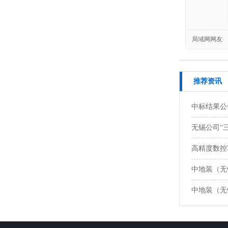
局域网网友
推荐资讯
中标结果公
无锡公司“
高精度数控
中地装（无锡
中地装（无锡