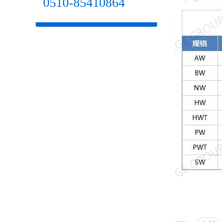
0510-85410864