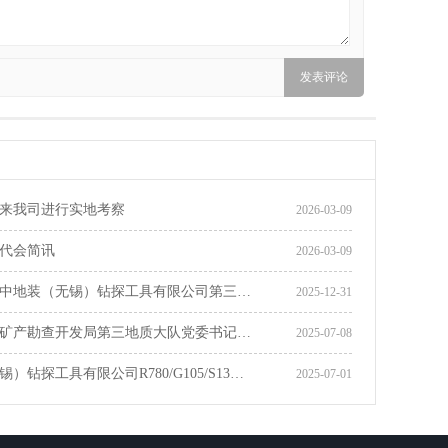
来我司进行实地考察
2026-03-09
代会简讯
2026-03-09
中地装（无锡）钻探工具有限公司第三…
2025-12-31
矿产勘查开发局第三地质大队党委书记…
2025-07-08
）钻探工具有限公司R780/G105/S13…
2025-07-01