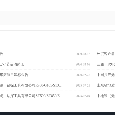
告
外贸客户前
2026-03-17
三八”节活动简讯
三届一次职
2026-03-09
车床项目流标公告
中国共产党
2026-02-28
）钻探工具有限公司R780/G105/S13…
山东省地质
2025-07-29
）钻探工具有限公司ZT590/ZT850/Z…
中地装（无锡
2025-07-04