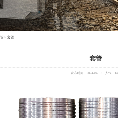
管
>
套管
套管
发布时间：2024-04-10
人气：
14