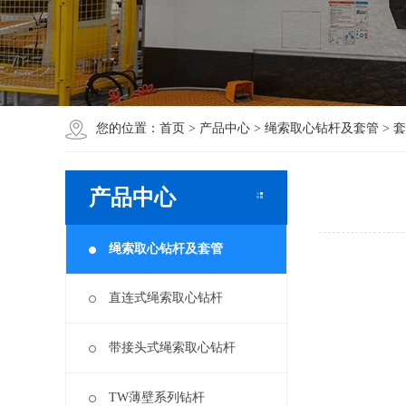
您的位置：
首页
>
产品中心
>
绳索取心钻杆及套管
>
套
产品中心
绳索取心钻杆及套管
直连式绳索取心钻杆
带接头式绳索取心钻杆
TW薄壁系列钻杆