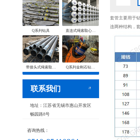
套管主要用于
连两种结构，
Q系列钻具
直连式绳索取心…
带接头式绳索取…
Q系列金刚石钻…
联系我们
地址：江苏省无锡市惠山开发区
畅园路8号
咨询热线：