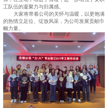
工队伍的凝聚力与归属感。
大家将带着公司的关怀与温暖，以更饱满
的热情立足位、绽放风采，为公司发展贡献巾
帼力量。