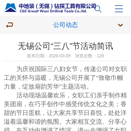
公司动态
无锡公司“三八”节活动简讯
发布日期：2026-03-09 浏览次数：
128
为庆祝国际三八妇女节，传递公司对女职
工的关怀与温暖，无锡公司开展了
“致敬巾帼
力量，绽放扇韵芳华”主题活动。
活动现场温馨欢乐，女职工们亲手制作精
美团扇，在巧手创作中感受传统文化之美；香
甜的节日蛋糕，让大家共享节日喜悦，处处洋
溢着温馨和谐的氛围。大家相互交流、分享心
得，在互动中增进了情谊，进一步增强了女职