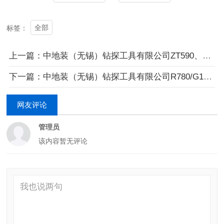
全部
标签：
上一篇：中地装（无锡）钻探工具有限公司ZT590、ZT850、ZT950钻探用无缝冷拔管采购项目公开招标公告
下一篇：中地装（无锡）钻探工具有限公司R780/G105/S135钻探用无缝热轧管采购项目---物资类
网友评论
管理员
该内容暂无评论