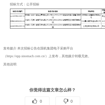
招标方式：公开招标
发布媒介
:本次招标公告在国机集团电子采购平台
（https://epp.sinomach.com.cn/）上发布，其他媒介转载无效。
其他说明
:
你觉得这篇文章怎么样？
0
0