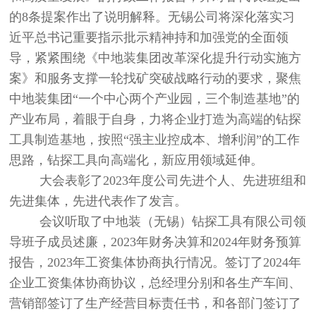
的8条提案作出了说明解释。无锡公司将深化落实习
近平总书记重要指示批示精神持和加强党的全面领
导，紧紧围绕《中地装集团改革深化提升行动实施方
案》和服务支撑一轮找矿突破战略行动的要求，聚焦
中地装集团“一个中心两个产业园，三个制造基地”的
产业布局，着眼于自身，力将企业打造为高端的钻探
工具制造基地，按照“强主业控成本、增利润”的工作
思路，钻探工具向高端化，新应用领域延伸。
大会表彰了2023年度公司先进个人、先进班组和
先进集体，先进代表作了发言。
会议听取了中地装（无锡）钻探工具有限公司领
导班子成员述廉，2023年财务决算和2024年财务预算
报告，2023年工资集体协商执行情况。签订了2024年
企业工资集体协商协议，总经理分别和各生产车间、
营销部签订了生产经营目标责任书，和各部门签订了